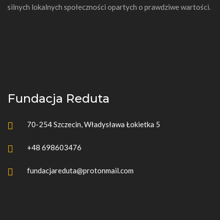
silnych lokalnych społeczności opartych o prawdziwe wartości.
Fundacja Reduta
70-254 Szczecin, Władysława Łokietka 5
+48 698603476
fundacjareduta@protonmail.com