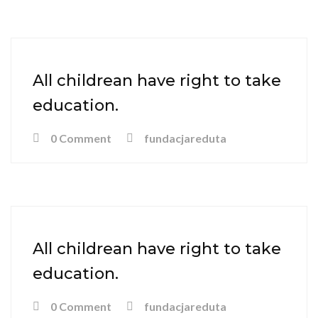
All childrean have right to take
education.
0 Comment
fundacjareduta
All childrean have right to take
education.
0 Comment
fundacjareduta