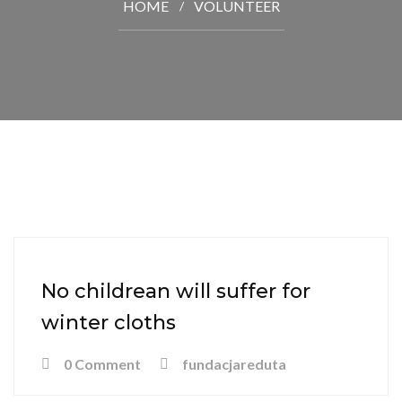
HOME
VOLUNTEER
No childrean will suffer for
winter cloths
0 Comment
fundacjareduta