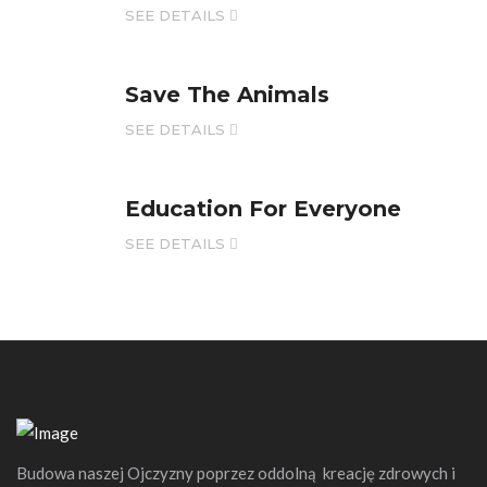
SEE DETAILS
Save The Animals
SEE DETAILS
Education For Everyone
SEE DETAILS
Budowa naszej Ojczyzny poprzez oddolną kreację zdrowych i