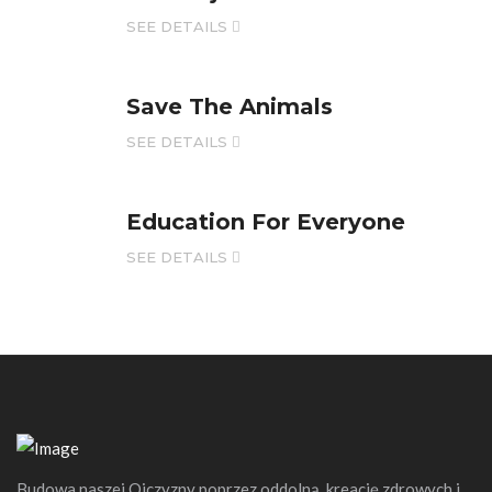
SEE DETAILS
Save The Animals
SEE DETAILS
Education For Everyone
SEE DETAILS
Budowa naszej Ojczyzny poprzez oddolną kreację zdrowych i