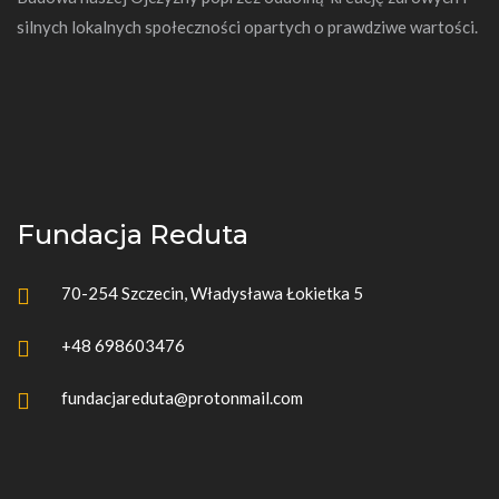
silnych lokalnych społeczności opartych o prawdziwe wartości.
Fundacja Reduta
70-254 Szczecin, Władysława Łokietka 5
+48 698603476
fundacjareduta@protonmail.com