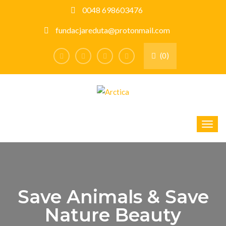
0048 698603476
fundacjareduta@protonmail.com
(0)
Save Animals & Save
Nature Beauty