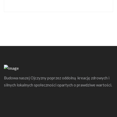
Budowa naszej Ojczyzny poprzez oddolną kreację zdrowych i
silnych lokalnych społeczności opartych o prawdziwe wartości.