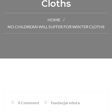
Cloths
HOME
NO CHILDREAN WILL SUFFER FOR WINTER CLOTHS
0 Comment
fundacjareduta