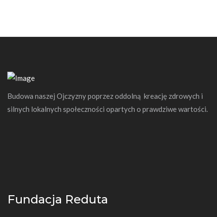
Budowa naszej Ojczyzny poprzez oddolną kreację zdrowych i
silnych lokalnych społeczności opartych o prawdziwe wartości.
Fundacja Reduta