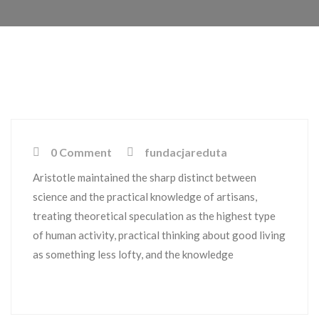
0 Comment
fundacjareduta
Aristotle maintained the sharp distinct between
science and the practical knowledge of artisans,
treating theoretical speculation as the highest type
of human activity, practical thinking about good living
as something less lofty, and the knowledge