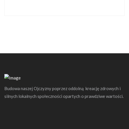
Budowa naszej Ojczyzny poprzez oddolną kreację zdrowych i
silnych lokalnych społeczności opartych o prawdziwe wartości.