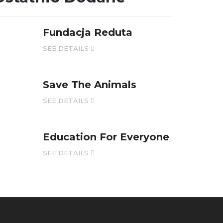
Fundacja Reduta
SEE DETAILS
Save The Animals
SEE DETAILS
Education For Everyone
SEE DETAILS