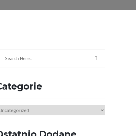
Categorie
ategorie
Ostatnio Dodane