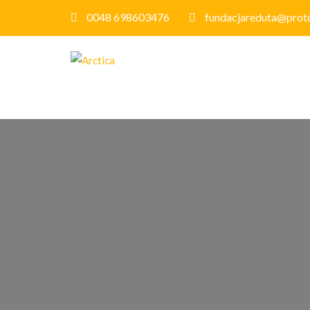
0048 698603476
fundacjareduta@prot