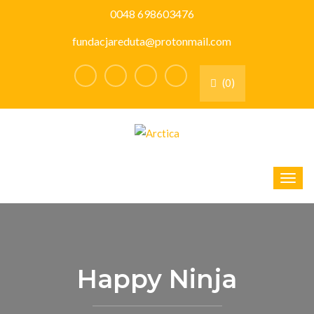
0048 698603476
fundacjareduta@protonmail.com
(0)
Happy Ninja