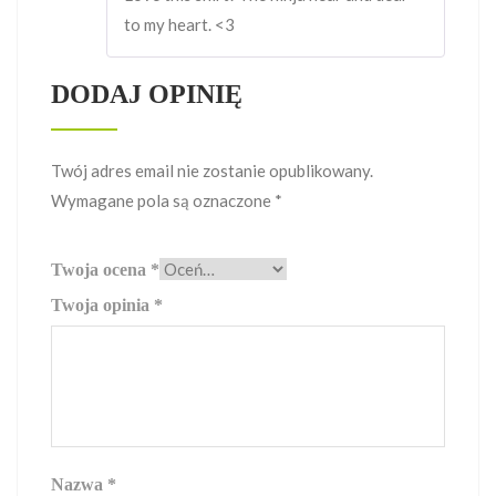
to my heart. <3
DODAJ OPINIĘ
Twój adres email nie zostanie opublikowany.
Wymagane pola są oznaczone
*
Twoja ocena
*
Twoja opinia
*
Nazwa
*