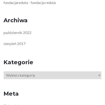
fundacjareduta
fundacja reduta
-
Archiwa
październik 2022
sierpień 2017
Kategorie
Kategorie
Meta