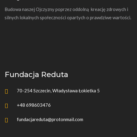
Budowa naszej Ojczyzny poprzez oddolną kreację zdrowych i
silnych lokalnych społeczności opartych o prawdziwe wartości.
Fundacja Reduta
70-254 Szczecin, Władysława Łokietka 5
+48 698603476
fundacjareduta@protonmail.com