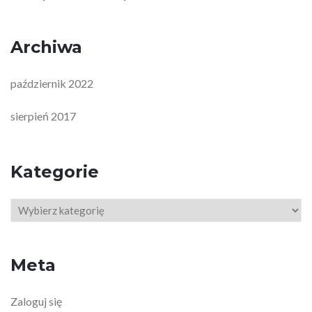
Archiwa
październik 2022
sierpień 2017
Kategorie
Kategorie
Meta
Zaloguj się