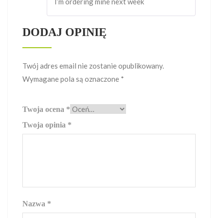
I’m ordering mine next week
DODAJ OPINIĘ
Twój adres email nie zostanie opublikowany.
Wymagane pola są oznaczone
*
Twoja ocena
*
Twoja opinia
*
Nazwa
*