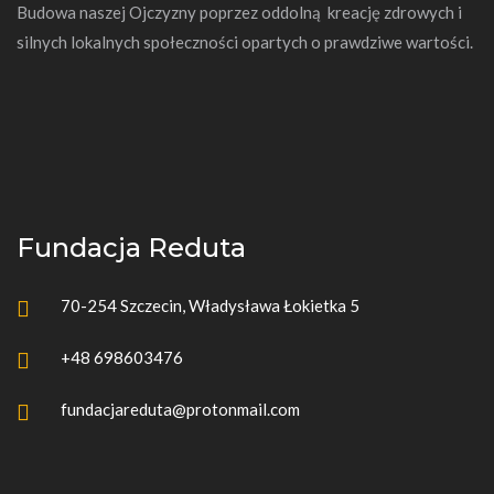
Budowa naszej Ojczyzny poprzez oddolną kreację zdrowych i
silnych lokalnych społeczności opartych o prawdziwe wartości.
Fundacja Reduta
70-254 Szczecin, Władysława Łokietka 5
+48 698603476
fundacjareduta@protonmail.com