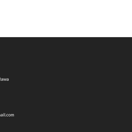
sława
ail.com