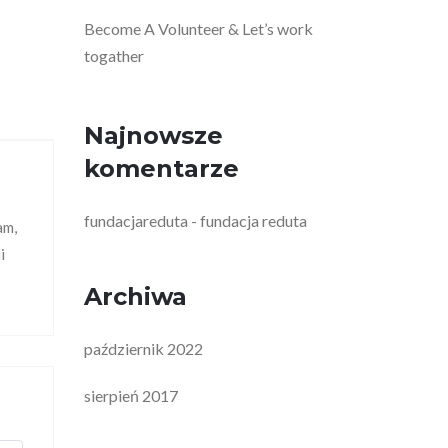
Become A Volunteer & Let’s work
togather
Najnowsze
komentarze
fundacjareduta
fundacja reduta
-
am,
i
Archiwa
październik 2022
sierpień 2017