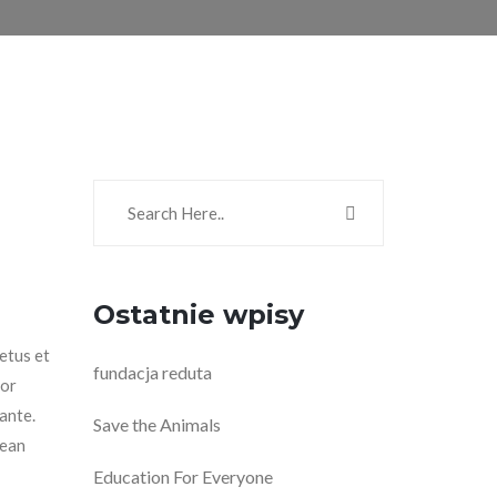
Ostatnie wpisy
etus et
fundacja reduta
tor
 ante.
Save the Animals
nean
Education For Everyone