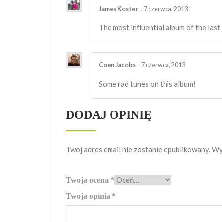
James Koster
–
7 czerwca, 2013
The most influential album of the last 
Coen Jacobs
–
7 czerwca, 2013
Some rad tunes on this album!
DODAJ OPINIĘ
Twój adres email nie zostanie opublikowany.
Wy
Twoja ocena
*
Twoja opinia
*