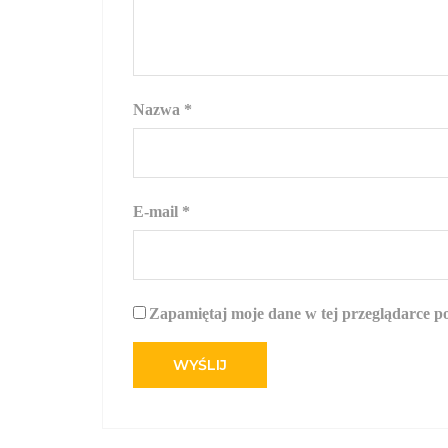
Nazwa
*
E-mail
*
Zapamiętaj moje dane w tej przeglądarce p