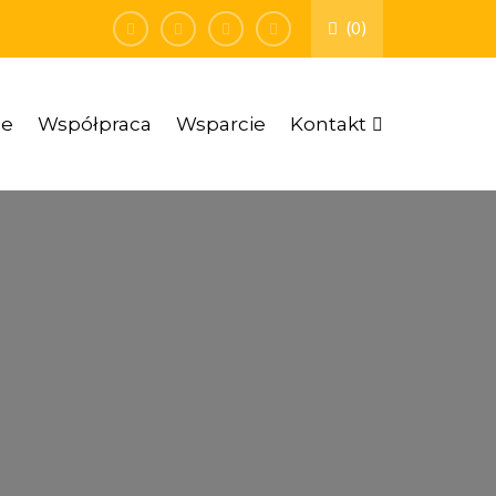
(0)
ie
Współpraca
Wsparcie
Kontakt