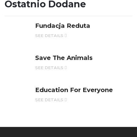
Ostatnio Dodane
Fundacja Reduta
SEE DETAILS
Save The Animals
SEE DETAILS
Education For Everyone
SEE DETAILS