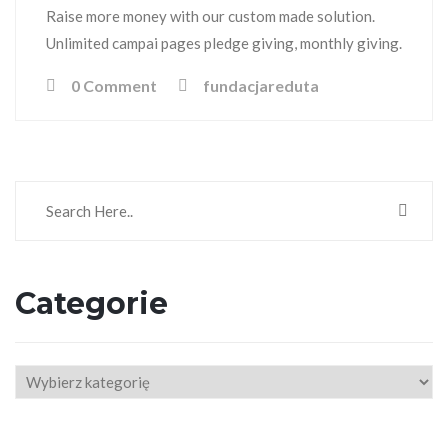
Raise more money with our custom made solution.
Unlimited campai pages pledge giving, monthly giving.
0 Comment
fundacjareduta
Categorie
Categorie