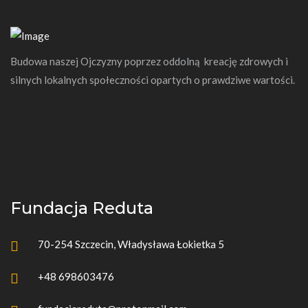
Budowa naszej Ojczyzny poprzez oddolną kreację zdrowych i
silnych lokalnych społeczności opartych o prawdziwe wartości.
Fundacja Reduta
70-254 Szczecin, Władysława Łokietka 5
+48 698603476