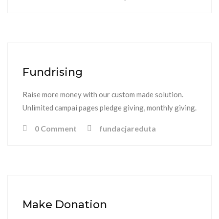
Fundrising
Raise more money with our custom made solution.
Unlimited campai pages pledge giving, monthly giving.
0 Comment
fundacjareduta
Make Donation