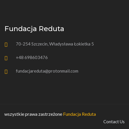
Fundacja Reduta
70-254 Szczecin, Władysława Łokietka 5
+48 698603476
fundacjareduta@protonmail.com
wszystkie prawa zastrzeżone
Fundacja Reduta
Contact Us