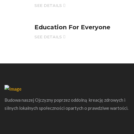
SEE DETAILS
Education For Everyone
SEE DETAILS
Budowa naszej Ojczyzny poprzez oddolną kreację zdrowych i
silnych lokalnych społeczności opartych o prawdziwe wartości.