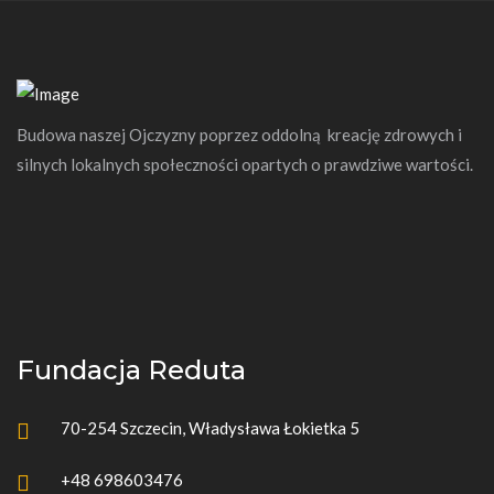
Budowa naszej Ojczyzny poprzez oddolną kreację zdrowych i
silnych lokalnych społeczności opartych o prawdziwe wartości.
Fundacja Reduta
70-254 Szczecin, Władysława Łokietka 5
+48 698603476