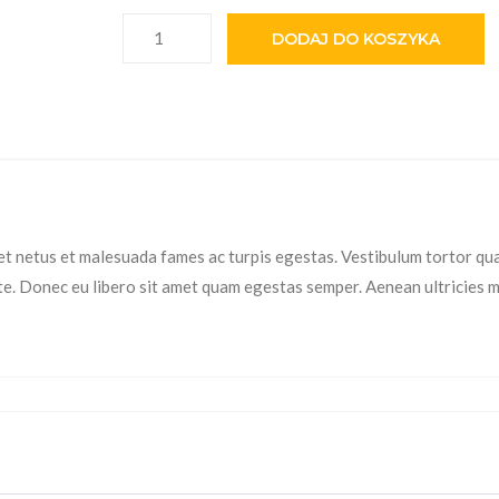
ilość Premium Quality
DODAJ DO KOSZYKA
et netus et malesuada fames ac turpis egestas. Vestibulum tortor qu
ante. Donec eu libero sit amet quam egestas semper. Aenean ultricies m