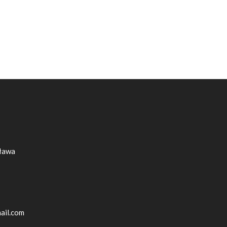
sława
ail.com