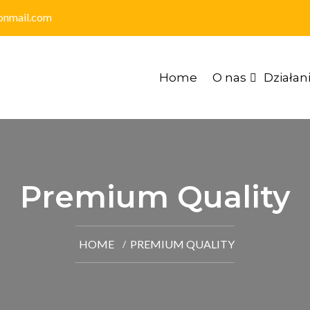
onmail.com
Home
O nas
Działan
Premium Quality
HOME
PREMIUM QUALITY