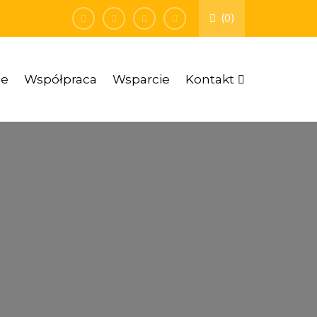
(0)
ie
Współpraca
Wsparcie
Kontakt