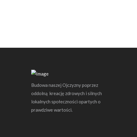
Budowa naszej Ojczyzny poprzez
oddolną kreację zdrowych i silnych
lokalnych społeczności opartych o
prawdziwe wartości.