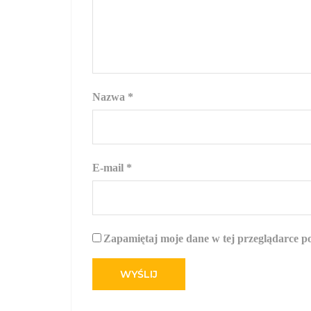
Nazwa
*
E-mail
*
Zapamiętaj moje dane w tej przeglądarce p