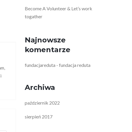
Become A Volunteer & Let’s work
togather
Najnowsze
komentarze
fundacjareduta
fundacja reduta
-
am,
i
Archiwa
październik 2022
sierpień 2017